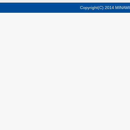
Copyright(C) 2014 MINAMI-