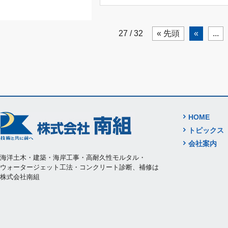
27 / 32
« 先頭
«
...
HOME
トピックス
会社案内
海洋土木・建築・海岸工事・高耐久性モルタル・
ウォータージェット工法・コンクリート診断、補修は
株式会社南組