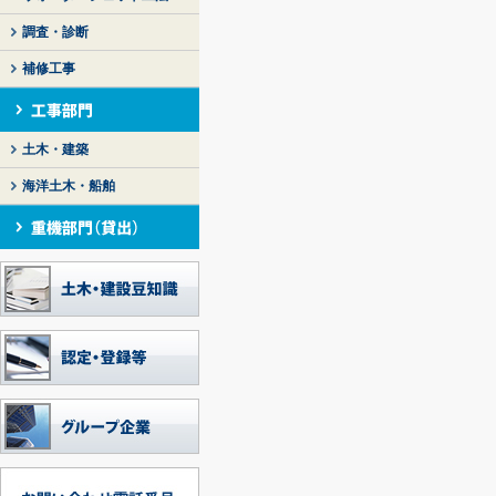
調査・診断
補修工事
土木・建築
海洋土木・船舶