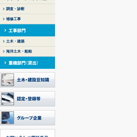
調査・診断
補修工事
土木・建築
海洋土木・船舶