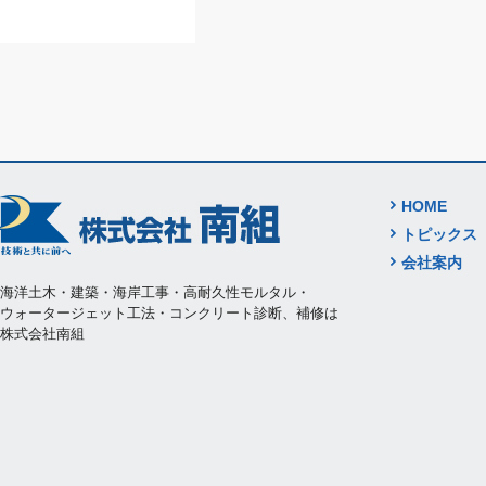
HOME
トピックス
会社案内
海洋土木・建築・海岸工事・高耐久性モルタル・
ウォータージェット工法・コンクリート診断、補修は
株式会社南組