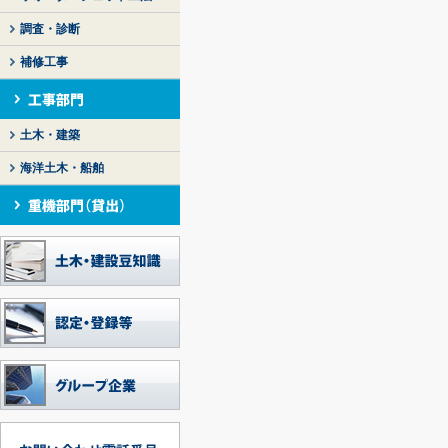
調査・診断
補修工事
土木・建築
海洋土木・船舶