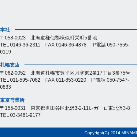
本社
〒058-0023 北海道様似郡様似町栄町5番地
TEL 0146-36-2311 FAX 0146-36-4878 IP電話 050-7555-
0119
札幌支店
〒062-0052 北海道札幌市豊平区月寒東2条17丁目3番75号
TEL 011-595-7082 FAX 011-853-0220 IP電話 050-7547-
0833
東京営業所
〒155-0031 東京都世田谷区北沢3-2-11レガーロ東北沢3-8
TEL 03-3481-9177
Copyright(C) 2014 MINAMI-